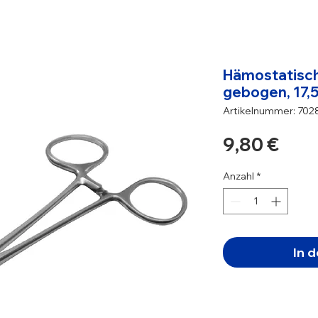
Hämostatisch
gebogen, 17,
Artikelnummer: 702
Prei
9,80 €
Anzahl
*
In 