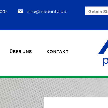
85 2020
info@medenta.de
ÜBER UNS
KONTAKT