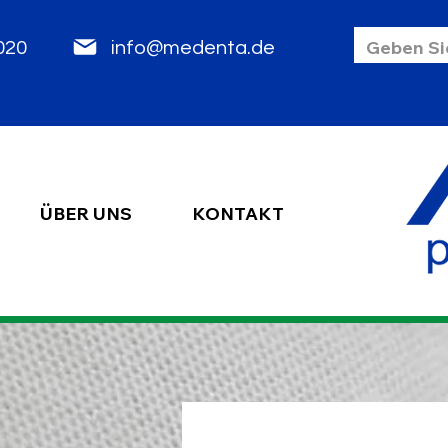
85 2020
info@medenta.de
ÜBER UNS
KONTAKT