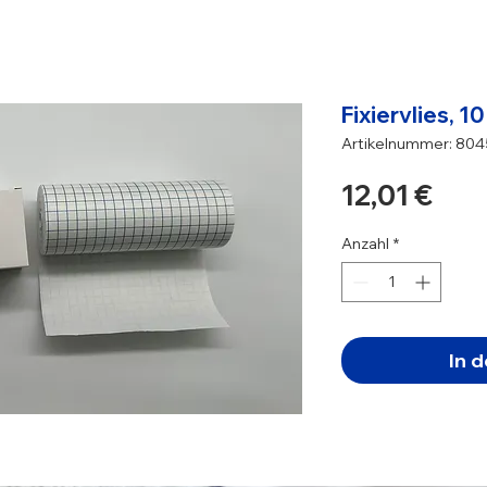
Fixiervlies, 1
Artikelnummer: 80
Prei
12,01 €
Anzahl
*
In 