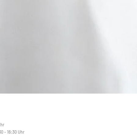
N
Uhr
30 - 16:30 Uhr