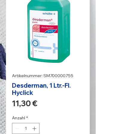
Artikelnummer: SM700000755
Desderman, 1 Ltr.-Fl.
Hyclick
Preis
11,30 €
Anzahl
*