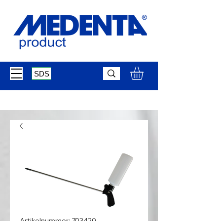
SDS
Artikelnummer: 703420