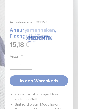
Artikelnummer: 703397
Aneurysmenhaken,
Flachgriff, 17 cm
Preis
15,18 €
Anzahl
*
In den Warenkorb
Kleiner rechtwinkliger Haken,
konkaver Griff.
Spitze, die zum Modellieren,