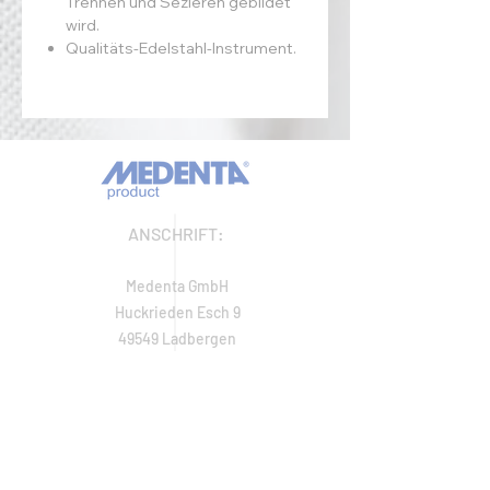
Trennen und Sezieren gebildet
wird.
Qualitäts-Edelstahl-Instrument.
ANSCHRIFT:
Medenta GmbH
Huckrieden Esch 9
49549 Ladbergen