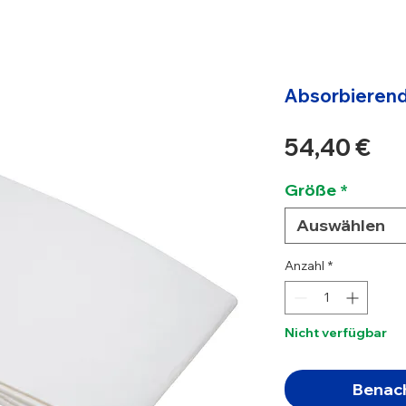
Absorbierend
Pre
54,40 €
Größe
*
Auswählen
Anzahl
*
Nicht verfügbar
Benach