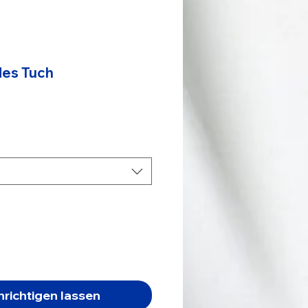
es Tuch
is
richtigen lassen