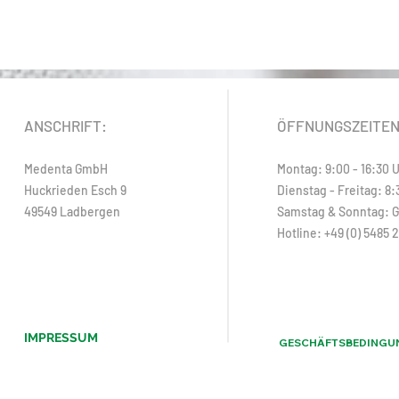
ANSCHRIFT:
ÖFFNUNGSZEITE
Medenta GmbH
Montag: 9:00 - 16:30 
Huckrieden Esch 9
Dienstag - Freitag: 8:
49549 Ladbergen
Samstag & Sonntag: 
Hotline: +49 (0) 5485 
IMPRESSUM
GESCHÄFTSBEDINGU