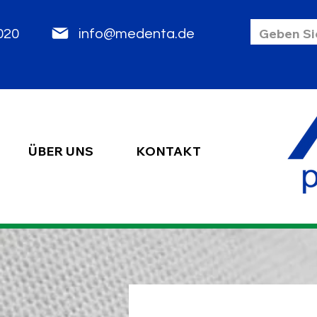
85 2020
info@medenta.de
ÜBER UNS
KONTAKT