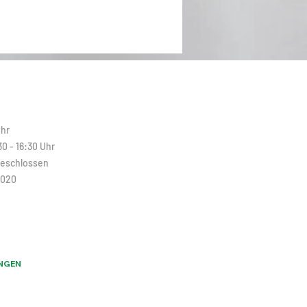
N
Uhr
30 - 16:30 Uhr
Geschlossen
2020
NGEN