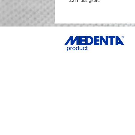
6,2 l Flüssigkeit.